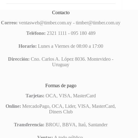
Contacto
Correo:
ventasweb@timber.com.uy
-
timber@timber.com.uy
Teléfono:
2321 1111 - 095 180 489
Horario:
Lunes a Viernes de 08:00 a 17:00
Dirección:
Cno. Carlos A. López 8036. Montevideo -
Uruguay
Formas de pago
Tarjetas:
OCA, VISA, MasterCard
Online:
MercadoPago, OCA, Lider, VISA, MasterCard,
Diners Club
Transferencia:
BROU, BBVA, Itaú, Santander
Ventas:
A todo público.